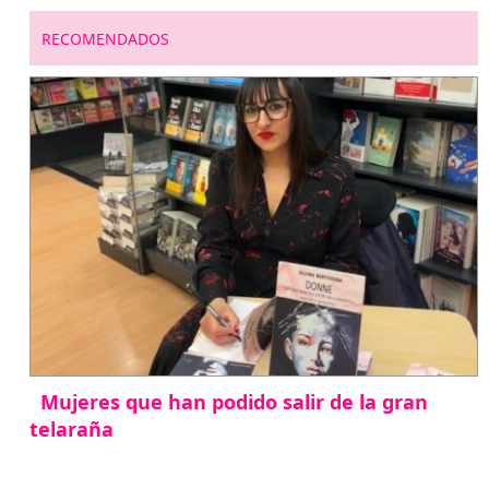
RECOMENDADOS
Mujeres que han podido salir de la gran
telaraña
abril 29, 2026