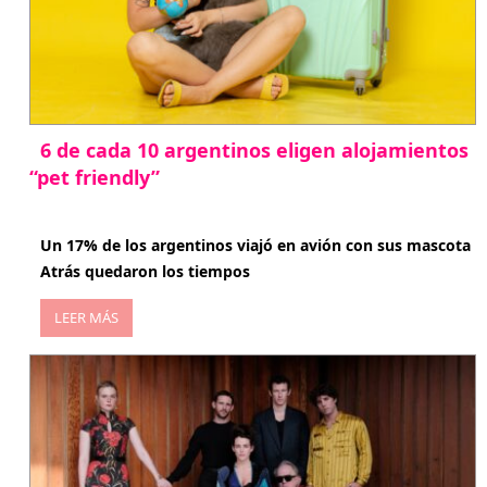
6 de cada 10 argentinos eligen alojamientos
“pet friendly”
abril 27, 2026
Un 17% de los argentinos viajó en avión con sus mascota
Atrás quedaron los tiempos
LEER MÁS