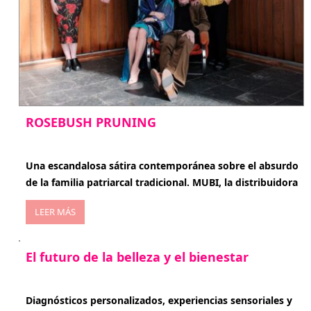
ROSEBUSH PRUNING
enero 20, 2026
Una escandalosa sátira contemporánea sobre el absurdo
de la familia patriarcal tradicional. MUBI, la distribuidora
LEER MÁS
El futuro de la belleza y el bienestar
enero 15, 2026
Diagnósticos personalizados, experiencias sensoriales y