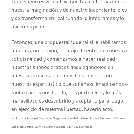
Todo sueño es verdad, ya que toda información de
nuestra imaginación y de nuestro inconciente lo es
y se transforma en real cuando lo integramos y lo
hacemos propio.
Entonces, una propuesta: ¿qué tal si le habilitamos
una ruta, un camino, un atajo de entrada a nuestra
cotidianeidad y comenzamos a hacer realidad
nuestros sueños eróticos desplegándolos en
nuestra sexualidad, en nuestros cuerpos, en
nuestros espíritus? Lo que soñamos, imaginamos o
fantaseamos nos habita, nos pertenece y lo más
maravilloso es descubrirlo y aceptarlo para luego,
en ejercicio de nuestra libertad, hacerlo acto.
Lic. Adriana Arias, psicóloga y sexóloga, co-autora de los libros «Locas y Fuertes» y «Bichos y
Bichas del Cortejo», junto a Cristina Lobaiza (Del Nuevo Extremo).