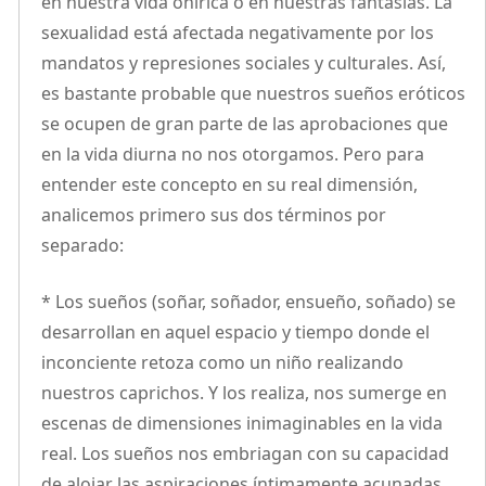
en nuestra vida onírica o en nuestras fantasías. La
sexualidad está afectada negativamente por los
mandatos y represiones sociales y culturales. Así,
es bastante probable que nuestros sueños eróticos
se ocupen de gran parte de las aprobaciones que
en la vida diurna no nos otorgamos. Pero para
entender este concepto en su real dimensión,
analicemos primero sus dos términos por
separado:
* Los sueños (soñar, soñador, ensueño, soñado) se
desarrollan en aquel espacio y tiempo donde el
inconciente retoza como un niño realizando
nuestros caprichos. Y los realiza, nos sumerge en
escenas de dimensiones inimaginables en la vida
real. Los sueños nos embriagan con su capacidad
de alojar las aspiraciones íntimamente acunadas,