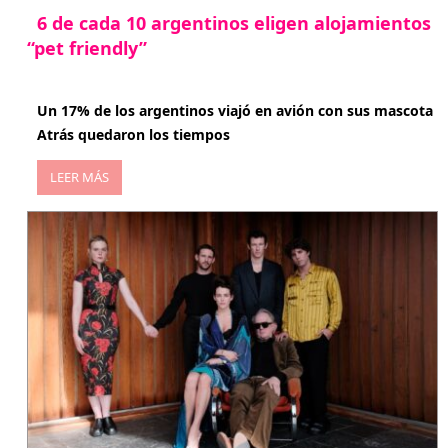
6 de cada 10 argentinos eligen alojamientos
“pet friendly”
abril 27, 2026
Un 17% de los argentinos viajó en avión con sus mascota
Atrás quedaron los tiempos
LEER MÁS