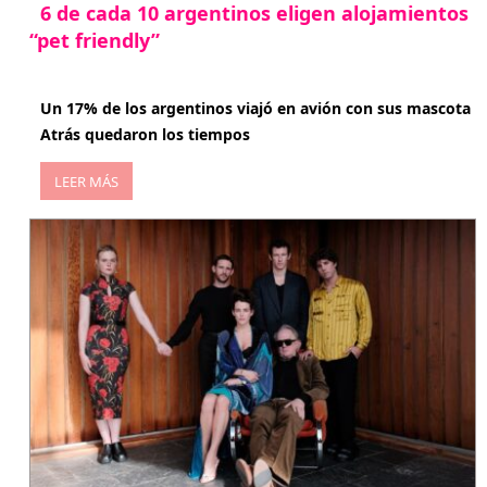
6 de cada 10 argentinos eligen alojamientos
“pet friendly”
abril 27, 2026
Un 17% de los argentinos viajó en avión con sus mascota
Atrás quedaron los tiempos
LEER MÁS