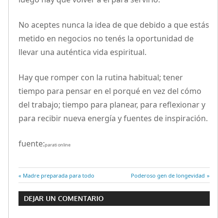
No aceptes nunca la idea de que debido a que estás
metido en negocios no tenés la oportunidad de
llevar una auténtica vida espiritual.
Hay que romper con la rutina habitual; tener
tiempo para pensar en el porqué en vez del cómo
del trabajo; tiempo para planear, para reflexionar y
para recibir nueva energía y fuentes de inspiración.
fuente:
parati online
Entrada
Madre preparada para todo
Entrada
Poderoso gen de longevidad
Navegación
anterior:
siguiente:
DEJAR UN COMENTARIO
de