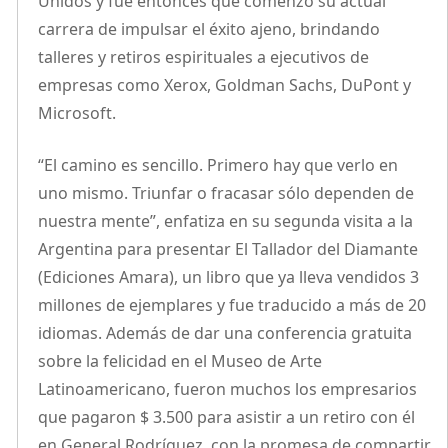
Unidos y fue entonces que comenzó su actual
carrera de impulsar el éxito ajeno, brindando
talleres y retiros espirituales a ejecutivos de
empresas como Xerox, Goldman Sachs, DuPont y
Microsoft.
“El camino es sencillo. Primero hay que verlo en
uno mismo. Triunfar o fracasar sólo dependen de
nuestra mente”, enfatiza en su segunda visita a la
Argentina para presentar El Tallador del Diamante
(Ediciones Amara), un libro que ya lleva vendidos 3
millones de ejemplares y fue traducido a más de 20
idiomas. Además de dar una conferencia gratuita
sobre la felicidad en el Museo de Arte
Latinoamericano, fueron muchos los empresarios
que pagaron $ 3.500 para asistir a un retiro con él
en General Rodríguez, con la promesa de compartir