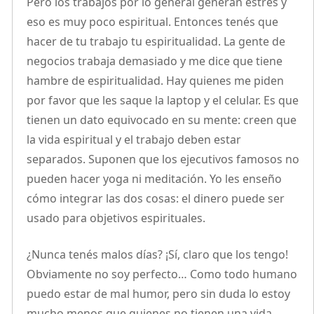
Pero los trabajos por lo general generan estrés y
eso es muy poco espiritual. Entonces tenés que
hacer de tu trabajo tu espiritualidad. La gente de
negocios trabaja demasiado y me dice que tiene
hambre de espiritualidad. Hay quienes me piden
por favor que les saque la laptop y el celular. Es que
tienen un dato equivocado en su mente: creen que
la vida espiritual y el trabajo deben estar
separados. Suponen que los ejecutivos famosos no
pueden hacer yoga ni meditación. Yo les enseño
cómo integrar las dos cosas: el dinero puede ser
usado para objetivos espirituales.
¿Nunca tenés malos días? ¡Sí, claro que los tengo!
Obviamente no soy perfecto… Como todo humano
puedo estar de mal humor, pero sin duda lo estoy
mucho menos que quienes no tienen una vida