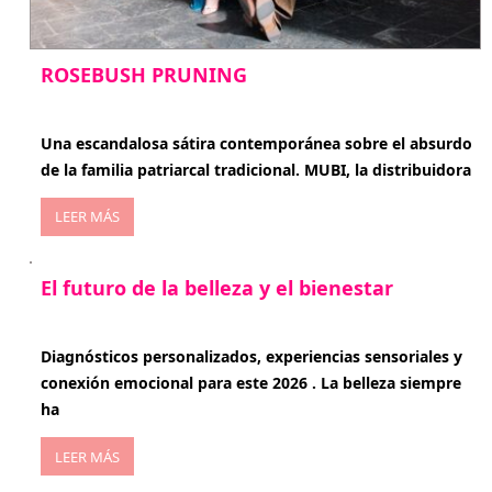
ROSEBUSH PRUNING
enero 20, 2026
Una escandalosa sátira contemporánea sobre el absurdo
de la familia patriarcal tradicional. MUBI, la distribuidora
LEER MÁS
El futuro de la belleza y el bienestar
enero 15, 2026
Diagnósticos personalizados, experiencias sensoriales y
conexión emocional para este 2026 . La belleza siempre
ha
LEER MÁS