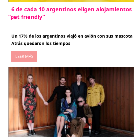
6 de cada 10 argentinos eligen alojamientos
“pet friendly”
abril 27, 2026
Un 17% de los argentinos viajó en avión con sus mascota
Atrás quedaron los tiempos
LEER MÁS